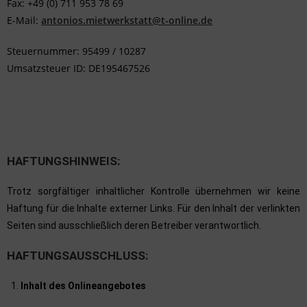
Fax: +49 (0) 711 953 78 69
E-Mail:
antonios.mietwerkstatt@t-online.de
Steuernummer: 95499 / 10287
Umsatzsteuer ID: DE195467526
HAFTUNGSHINWEIS:
Trotz sorgfältiger inhaltlicher Kontrolle übernehmen wir keine
Haftung für die Inhalte externer Links. Für den Inhalt der verlinkten
Seiten sind ausschließlich deren Betreiber verantwortlich.
HAFTUNGSAUSSCHLUSS:
Inhalt des Onlineangebotes