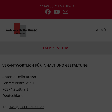
Tel: +49 (0) 711 536 06 83
MENÜ
IMPRESSUM
VERANTWORTLICH FÜR INHALT UND GESTALTUNG:
Antonio Dello Russo
Lehmfeldstraße 14
70374 Stuttgart
Deutschland
Tel:
+49 (0) 711 536 06 83