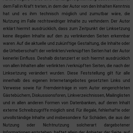
dem Fall in Kraft treten, in dem der Autor von den Inhalten Kenntnis
hat und es ihm technisch möglich und zumutbar wäre, die
Nutzung im Falle rechtswidriger Inhalte zu verhindern. Der Autor
erklärt hiermit ausdrücklich, dass zum Zeitpunkt der Linksetzung
keine illegalen Inhalte auf den zu verlinkenden Seiten erkennbar
waren. Auf die aktuelle und zukünftige Gestaltung, die Inhalte oder
die Urheberschaft der verlinkten/verknüpften Seiten hat der Autor
keinerlei Einfluss. Deshalb distanziert er sich hiermit ausdrücklich
von allen Inhalten aller verlinkten /verknüpften Seiten, die nach der
Linksetzung verändert wurden. Diese Feststellung gilt für alle
innerhalb des eigenen Internetangebotes gesetzten Links und
Verweise sowie für Fremdeinträge in vom Autor eingerichteten
Gästebüchern, Diskussionsforen, Linkverzeichnissen, Mailinglisten
und in allen anderen Formen von Datenbanken, auf deren Inhalt
externe Schreibzugriffe möglich sind. Für illegale, fehlerhafte oder
unvollständige Inhalte und insbesondere für Schäden, die aus der
Nutzung oder Nichtnutzung solcherart dargebotener
Informationen entstehen, haftet allein der Anbieter der Seite, auf