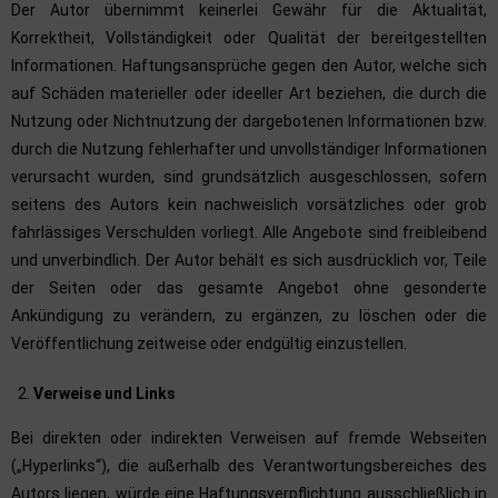
Der Autor übernimmt keinerlei Gewähr für die Aktualität,
Korrektheit, Vollständigkeit oder Qualität der bereitgestellten
Informationen. Haftungsansprüche gegen den Autor, welche sich
auf Schäden materieller oder ideeller Art beziehen, die durch die
Nutzung oder Nichtnutzung der dargebotenen Informationen bzw.
durch die Nutzung fehlerhafter und unvollständiger Informationen
verursacht wurden, sind grundsätzlich ausgeschlossen, sofern
seitens des Autors kein nachweislich vorsätzliches oder grob
fahrlässiges Verschulden vorliegt. Alle Angebote sind freibleibend
und unverbindlich. Der Autor behält es sich ausdrücklich vor, Teile
der Seiten oder das gesamte Angebot ohne gesonderte
Ankündigung zu verändern, zu ergänzen, zu löschen oder die
Veröffentlichung zeitweise oder endgültig einzustellen.
Verweise und Links
Bei direkten oder indirekten Verweisen auf fremde Webseiten
(„Hyperlinks“), die außerhalb des Verantwortungsbereiches des
Autors liegen, würde eine Haftungsverpflichtung ausschließlich in