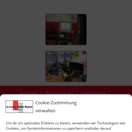
Kontakt
Datenschutz
Impressum
Cookie-Richtlinie (EU)
Cookie-Zustimmung
verwalten
© All rights reserved - Antonio Dello Russo -
Antonios Mietwerkstatt
Um dir ein optimales Erlebnis zu bieten, verwenden wir Technologien wie
Cookies, um Geräteinformationen zu speichern und/oder darauf